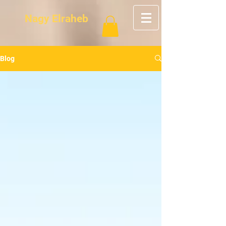
Nagy Elraheb
Blog